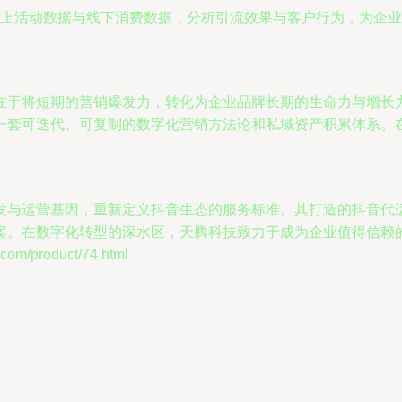
上活动数据与线下消费数据，分析引流效果与客户行为，为企业
于将短期的营销爆发力，转化为企业品牌长期的生命力与增长力。
一套可迭代、可复制的数字化营销方法论和私域资产积累体系。
发与运营基因，重新定义抖音生态的服务标准。其打造的抖音代
案。在数字化转型的深水区，天腾科技致力于成为企业值得信赖
/product/74.html