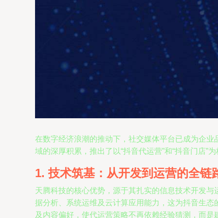
在数字经济浪潮的推动下，社交媒体平台已成为企业
域的深厚积累，推出了以“抖音代运营”和“抖音门店
1. 技术筑基：从开发到运营的全链
天腾科技的核心优势，源于其扎实的信息技术开发与
据分析、系统运维及云计算应用能力，这为抖音生态
及内容偏好，使代运营策略不再依赖经验猜测，而是