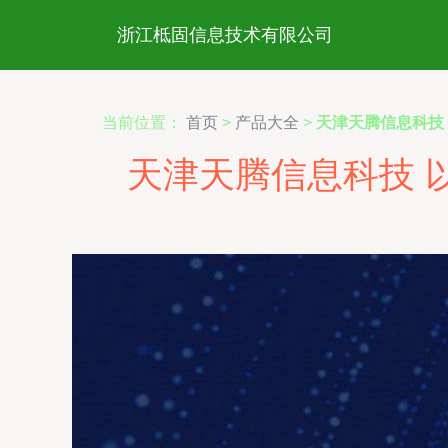
浙江柢固信息技术有限公司
当前位置：
首页
>
产品大全
>
天津天腾信息科技
天津天腾信息科技 