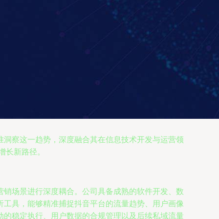
准洞察这一趋势，深度融合其在信息技术开发与运营领
化增长新路径。
营销场景进行深度耦合。公司具备成熟的软件开发、数
析工具，能够精准捕捉抖音平台的流量趋势、用户画像
动的稳定执行、用户数据的合规管理以及后续私域流量