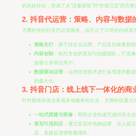
的高效转化，形成了从“流量获取”到“价值沉淀”的完
2. 抖音代运营：策略、内容与数据
天腾科技的抖音代运营服务，远不止于日常的内容发
策略先行
：基于对企业品牌、产品及目标客群的
内容创制
：依托专业的策划与拍摄团队，打造兼
效吸引并留住用户。
数据驱动运营
：运用信息技术进行多维度的数据
的最大化。
3. 抖音门店：线上线下一体化的商
针对拥有实体业务或本地服务的企业，天腾科技重点打
一站式搭建与装修
：帮助企业快速完成抖音企业
策划引流到店
：通过策划本地挑战赛、达人探店
店，直接促进销售额增长。