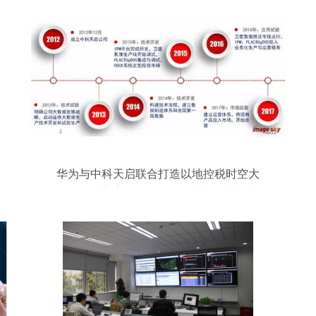
华为与中科天启联合打造以地控税时空大
数据解决方案，推动信息技术与运营深度
融合