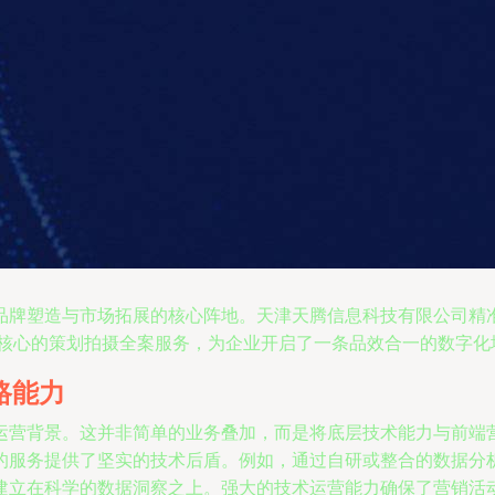
品牌塑造与市场拓展的核心阵地。天津天腾信息科技有限公司精
”为核心的策划拍摄全案服务，为企业开启了一条品效合一的数字
路能力
运营背景。这并非简单的业务叠加，而是将底层技术能力与前端
的服务提供了坚实的技术后盾。例如，通过自研或整合的数据分
建立在科学的数据洞察之上。强大的技术运营能力确保了营销活