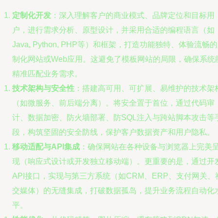
定制化开发
：深入理解客户的商业模式、品牌定位和目标用
户，进行需求分析、原型设计，并采用合适的编程语言（如
Java, Python, PHP等）和框架，打造功能独特、体验流畅
制化网站或Web应用。这避免了模板网站的局限，确保系统
精准匹配业务需求。
技术架构与安全性
：搭建高可用、可扩展、易维护的技术架
（如微服务、前后端分离）。将安全置于首位，通过代码审
计、数据加密、防火墙部署、防SQL注入与跨站脚本攻击等
段，构筑坚固的安全防线，保护客户数据资产和用户隐私。
移动适配与API集成
：确保网站在各种设备与浏览器上完美
现（响应式设计或开发独立移动端）。更重要的是，通过开
API接口，实现与第三方系统（如CRM、ERP、支付网关、
交媒体）的无缝集成，打破数据孤岛，提升业务流程自动化
平。