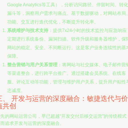
Google Analytics等工具），分析访问路径、停留时间、转
漏斗等，洞察用户需求与痛点。基于数据驱动，对网站布局
功能、交互进行迭代优化，不断提升转化率。
系统维护与技术支持
：提供7x24小时的技术监控与应急响应
定期进行系统备份、漏洞扫描、软件升级和服务器维护，保
网站的稳定、安全、不间断运行。这是客户业务连续性的基
保障。
整合营销与用户关系管理
：将网站与社交媒体、电子邮件营
等渠道整合，进行跨平台推广。通过搭建会员系统、在线客
服、评论互动等功能，管理与维护用户关系，提升用户粘性
忠诚度。
三、 开发与运营的深度融合：敏捷迭代与价
值共创
领先的网站运营公司，早已超越“开发交付后移交运营”的传统模式
转而追求开发与运营的深度融合。