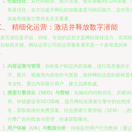
性能优化
：从代码精简、图片压缩、缓存策略到CDN加速、
务器优化，全方位提升网站的加载速度与响应能力，这对用
体验和搜索引擎排名至关重要。
二、 精细化运营：激活并释放数字潜能
开发完成仅是开始，持续、专业的运营才是网站保持活力、实现
业目标的关键。网站运营公司的运营服务通常是一个多维度的体
系。
内容运营与管理
：协助客户制定内容策略，进行高质量的文
字、图片、视频等内容创作与更新，保持网站信息的新鲜度
专业性。通过内容吸引用户，建立品牌权威。
搜索引擎优化（SEO）与营销
：实施站内结构优化、关键词
局、外链建设等SEO策略，提升网站在搜索引擎中的自然排
名，获取精准的免费流量。结合搜索引擎营销（SEM），进
付费广告的投放与管理，快速获取曝光。
用户体验（UX）与数据分析
：持续监控用户行为数据（通过