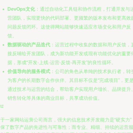
DevOps文化
：通过自动化工具链和协作流程，打通开发与
营团队，实现更快的代码部署、更频繁的版本发布和更高效
问题反馈闭环。这使得网站能够快速适应市场变化和用户反
馈。
数据驱动的产品迭代
：运营过程中收集的数据和用户反馈，
接反哺给开发团队，成为新功能开发或现有功能优化的重要
据，形成“开发-上线-运营-反馈-再开发”的良性循环。
价值导向的服务模式
：公司的角色从单纯的技术执行者，转
为客户的长期数字合作伙伴。其目标不仅是“完成项目”，更
通过技术与运营的结合，帮助客户实现用户增长、品牌提升
销售转化等具体的商业目标，共享成功价值。
##
对于一家网站运营公司而言，强大的信息技术开发能力是“硬实力”
确保了数字产品的先进性与可靠性；而专业、精细、持续的运营