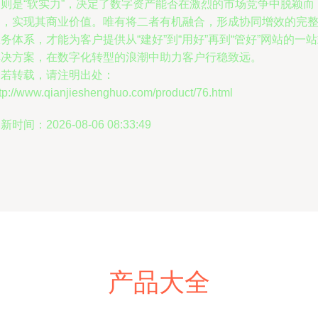
务则是“软实力”，决定了数字资产能否在激烈的市场竞争中脱颖而
出，实现其商业价值。唯有将二者有机融合，形成协同增效的完
务体系，才能为客户提供从“建好”到“用好”再到“管好”网站的一
解决方案，在数字化转型的浪潮中助力客户行稳致远。
如若转载，请注明出处：
tp://www.qianjieshenghuo.com/product/76.html
新时间：2026-08-06 08:33:49
产品大全