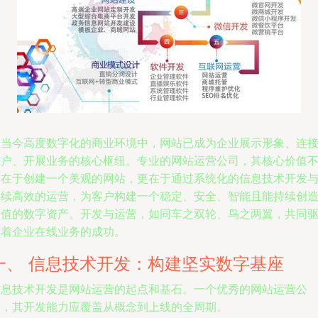
在当今高度数字化的商业环境中，网站已成为企业展示形象、连
客户、开展业务的核心枢纽。专业的网站运营公司，其核心价值
仅在于创建一个美观的网站，更在于通过系统化的信息技术开发
持续高效的运营，为客户构建一个稳定、安全、智能且能持续创
价值的数字资产。开发与运营，如同车之双轮、鸟之两翼，共同
动着企业在线业务的成功。
一、 信息技术开发：构建坚实数字基座
信息技术开发是网站运营的起点和基石。一个优秀的网站运营公
司，其开发能力应覆盖从概念到上线的全周期。